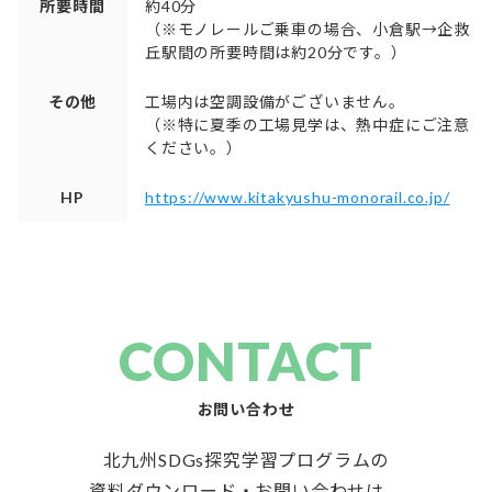
所要時間
約40分
（※モノレールご乗車の場合、小倉駅→企救
丘駅間の所要時間は約20分です。）
その他
工場内は空調設備がございません。
（※特に夏季の工場見学は、熱中症にご注意
ください。）
HP
https://www.kitakyushu-monorail.co.jp/
CONTACT
お問い合わせ
北九州SDGs探究学習プログラムの
資料ダウンロード・お問い合わせは、