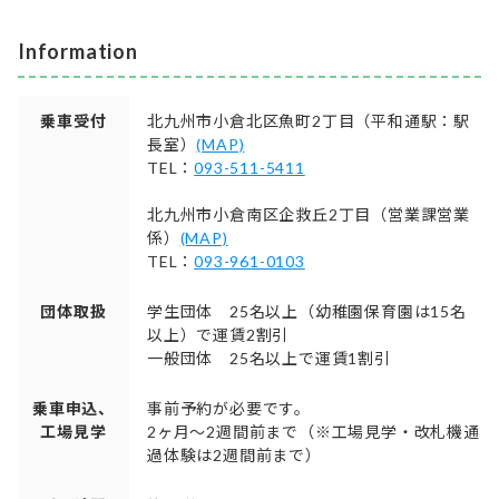
Information
乗車受付
北九州市小倉北区魚町2丁目（平和通駅：駅
長室）
(MAP)
TEL：
093-511-5411
北九州市小倉南区企救丘2丁目（営業課営業
係）
(MAP)
TEL：
093-961-0103
団体取扱
学生団体 25名以上（幼稚園保育園は15名
以上）で運賃2割引
一般団体 25名以上で運賃1割引
乗車申込、
事前予約が必要です。
工場見学
2ヶ月〜2週間前まで（※工場見学・改札機通
過体験は2週間前まで）