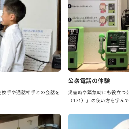
公衆電話の体験
交換手や通話相手との会話を
災害時や緊急時にも役立つ
（171）」の使い方を学ん