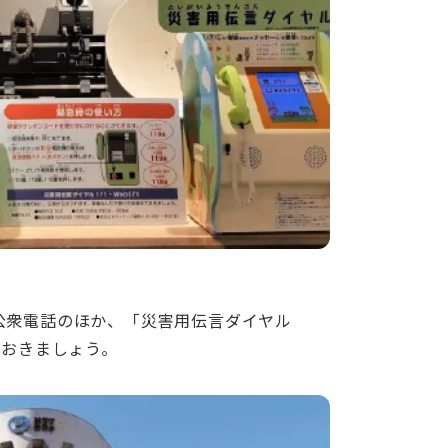
公衆電話のほか、「災害用伝言ダイヤル
でおきましょう。