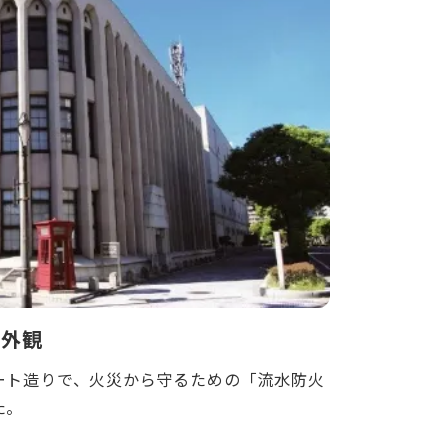
 外観
ート造りで、火災から守るための「流水防火
た。