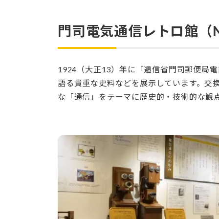
門司電気通信レトロ館（N
1924（大正13）年に「逓信省門司郵便
語る貴重な史料などを展示しています。交
な「通信」をテーマに歴史的・技術的な観