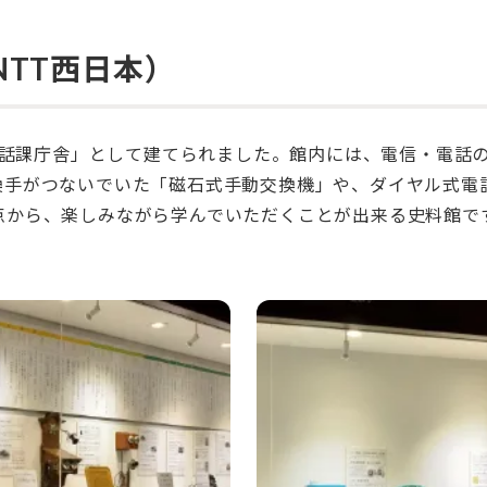
TT西日本）
局電話課庁舎」として建てられました。館内には、電信・電話
換手がつないでいた「磁石式手動交換機」や、ダイヤル式電
点から、楽しみながら学んでいただくことが出来る史料館で