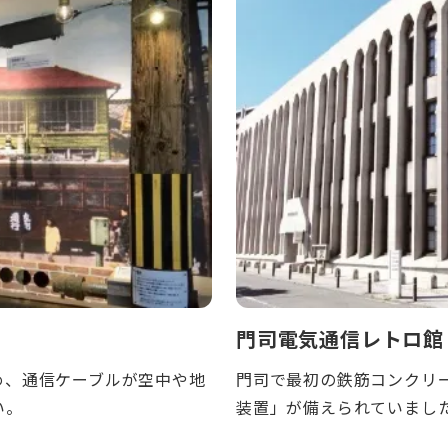
門司電気通信レトロ館
め、通信ケーブルが空中や地
門司で最初の鉄筋コンクリ
い。
装置」が備えられていまし