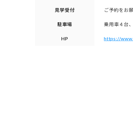
見学受付
ご予約をお
駐車場
乗用車４台
HP
https://www.