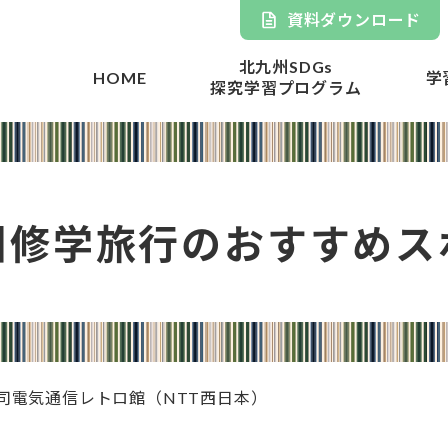
資料ダウンロード
北九州SDGs
HOME
学
探究学習プログラム
州修学旅行の
おすすめス
司電気通信レトロ館（NTT西日本）